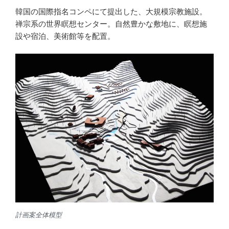
韓国の国際指名コンペにて提出した、大規模宗教施設。
禅宗系の世界瞑想センター。自然豊かな敷地に、瞑想施
設や宿泊、美術館等を配置。
計画案全体模型