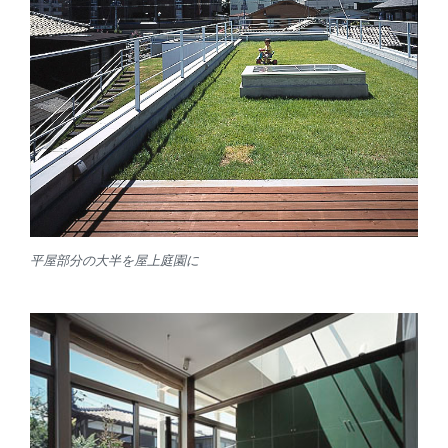
平屋部分の大半を屋上庭園に