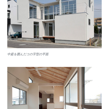
中庭を囲んだコの字型の平面