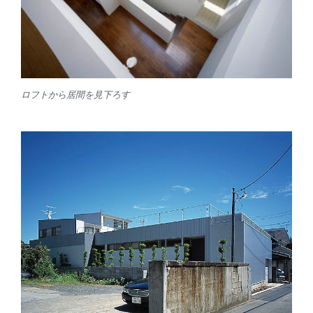
ロフトから居間を見下ろす