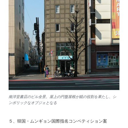
南洋堂書店のビル全景。屋上の円盤屋根が鏡の役割を果たし、シ
ンボリックなオブジェとなる
５、韓国・ムンギョン国際指名コンペティション案