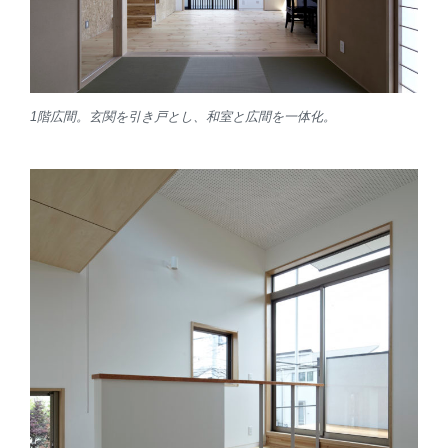
1階広間。玄関を引き戸とし、和室と広間を一体化。