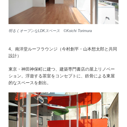
明るくオープンなLDKスペース ©︎Koichi Torimura
4、南洋堂ルーフラウンジ（今村創平・山本想太郎と共同
設計）
東京・神田神保町に建つ、建築専門書店の屋上リノベー
ション。浮遊する茶室をコンセプトに、鉄骨による東屋
的なスペースを創出。