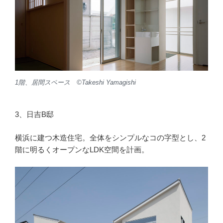
1階、居間スペース ©︎Takeshi Yamagishi
3、日吉B邸
横浜に建つ木造住宅。全体をシンプルなコの字型とし、2
階に明るくオープンなLDK空間を計画。